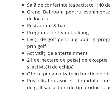
Sală de conferințe (capacitate: 140 de
Grand Ballroom pentru evenimente 
de locuri)
Restaurant & bar
Programe de team building
Lecții de golf pentru grupuri și pr
prin golf
Activități de entertainment
24 de hectare de peisaj de excepție,
și activități de echipă
Oferte personalizate în funcție de ob
Posibilitatea asocierii brandului c
de golf sau acțiuni de tip product p