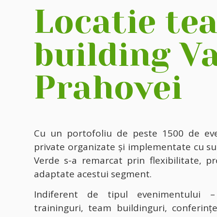
Locatie te
building V
Prahovei
Cu un portofoliu de peste 1500 de ev
private organizate și implementate cu su
Verde s-a remarcat prin flexibilitate, pr
adaptate acestui segment.
Indiferent de tipul evenimentului 
traininguri, team buildinguri, conferinț