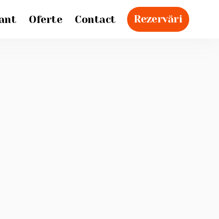
Rezervări
ant
Oferte
Contact