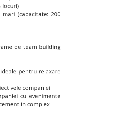
 locuri)
mari (capacitate: 200
ograme de team building
 ideale pentru relaxare
iectivele companiei
ompaniei cu evenimente
lacement în complex