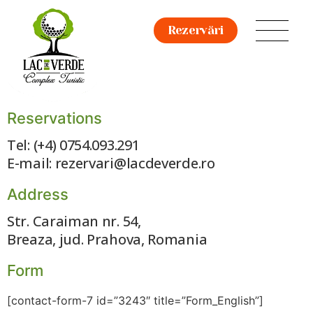
Rezervări
Reservations
Tel: (+4) 0754.093.291
E-mail: rezervari@lacdeverde.ro
Address
Str. Caraiman nr. 54,
Breaza, jud. Prahova, Romania
Form
[contact-form-7 id=”3243″ title=”Form_English”]