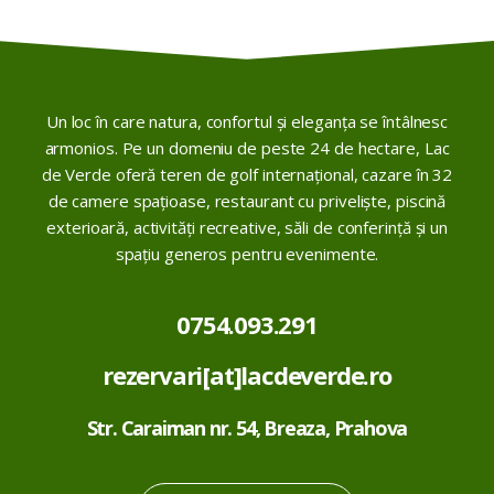
Un loc în care natura, confortul și eleganța se întâlnesc
armonios. Pe un domeniu de peste 24 de hectare, Lac
de Verde oferă teren de golf internațional, cazare în 32
de camere spațioase, restaurant cu priveliște, piscină
exterioară, activități recreative, săli de conferință și un
spațiu generos pentru evenimente.
0754.093.291
rezervari[at]lacdeverde.ro
Str. Caraiman nr. 54, Breaza, Prahova